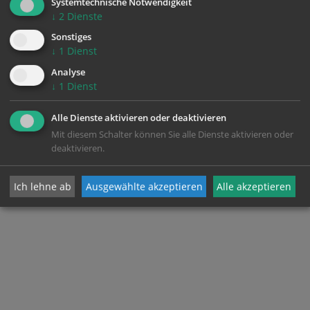
Systemtechnische Notwendigkeit
↓
2
Dienste
Sonstiges
↓
1
Dienst
Analyse
↓
1
Dienst
Alle Dienste aktivieren oder deaktivieren
Mit diesem Schalter können Sie alle Dienste aktivieren oder
deaktivieren.
Ich lehne ab
Ausgewählte akzeptieren
Alle akzeptieren