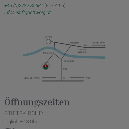
+43 (0)2732 85581
(Fax -266)
info@stiftgoettweig.at
Öffnungszeiten
STIFTSKIRCHE
:
täglich 8-18 Uhr
mehr