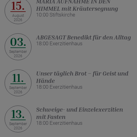
MARIÄ AUFNAHME IN DEN
15.
HIMMEL mit Kräutersegnung
10:00 Stiftskirche
August
2026
ABGESAGT Benedikt für den Alltag
03.
18:00 Exerzitienhaus
September
2026
Unser täglich Brot – für Geist und
11.
Hände
18:00 Exerzitienhaus
September
2026
Schweige- und Einzelexerzitien
13.
mit Fasten
18:00 Exerzitienhaus
September
2026