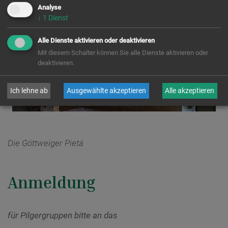
Analyse
Kontakt &
Öffnung
↓
1
Dienst
Alle Dienste aktivieren oder deaktivieren
Mit diesem Schalter können Sie alle Dienste aktivieren oder
deaktivieren.
Ich lehne ab
Ausgewählte akzeptieren
Alle akzeptieren
Die Göttweiger Pietá
Anmeldung
für Pilgergruppen bitte an das