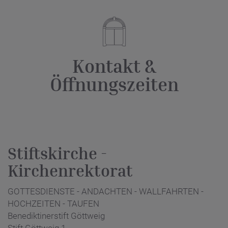
Kontakt &
Öffnungszeiten
Stiftskirche -
Kirchenrektorat
GOTTESDIENSTE - ANDACHTEN - WALLFAHRTEN -
HOCHZEITEN - TAUFEN
Benediktinerstift Göttweig
Stift Göttweig 1