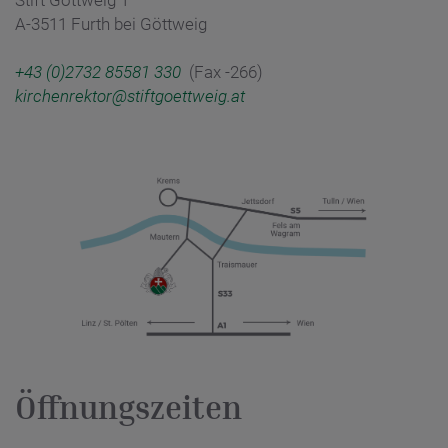
A-3511 Furth bei Göttweig
+43 (0)2732 85581 330
(Fax -266)
kirchenrektor@stiftgoettweig.at
Öffnungszeiten