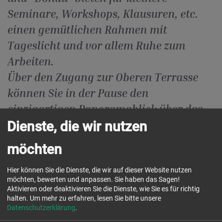
Seminare, Workshops, Klausuren, etc.
einen gemütlichen Rahmen mit
Tageslicht und vor allem Ruhe zum
Arbeiten.
Über den Zugang zur Oberen Terrasse
können Sie in der Pause den
einzigartigen Panoramablick über das
Dienste, die wir nutzen
Donautal genießen.
möchten
Hier können Sie die Dienste, die wir auf dieser Website nutzen
möchten, bewerten und anpassen. Sie haben das Sagen!
Raumgröße:
jeweils 55 m²
Aktivieren oder deaktivieren Sie die Dienste, wie Sie es für richtig
halten.
Um mehr zu erfahren, lesen Sie bitte unsere
Datenschutzerklärung
.
Bestuhlung (maximal):