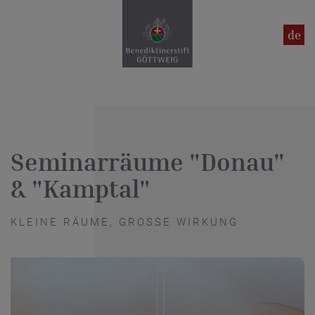
en
de
Seminarräume "Donau"
& "Kamptal"
KLEINE RÄUME, GROSSE WIRKUNG