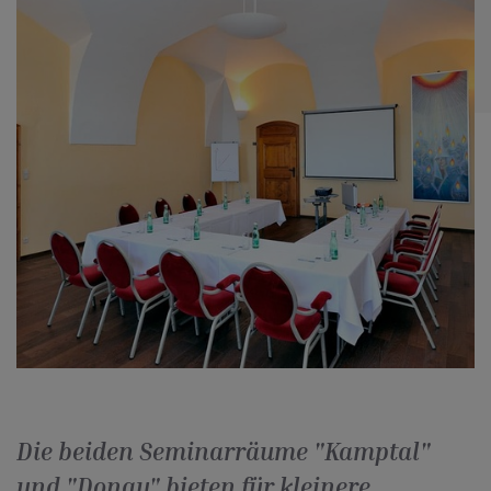
Die beiden Seminarräume "Kamptal"
und "Donau" bieten für kleinere