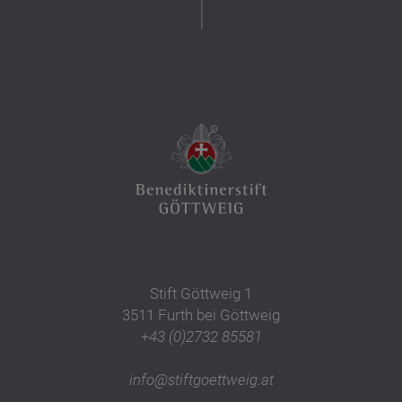
Stift Göttweig 1
3511 Furth bei Göttweig
+43 (0)2732 85581
info@stiftgoettweig.at