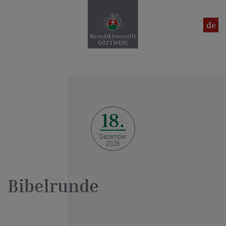
en
de
18.
Dezember
2026
Bibelrunde