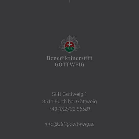
Stift Göttweig 1
3511 Furth bei Göttweig
+43 (0)2732 85581
info@stiftgoettweig.at