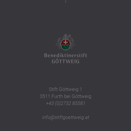
Stift Göttweig 1
3511 Furth bei Göttweig
+43 (0)2732 85581
info@stiftgoettweig.at