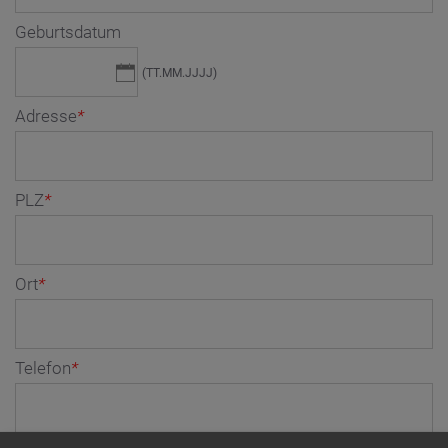
Geburtsdatum
(TT.MM.JJJJ)
Adresse
*
PLZ
*
Ort
*
Telefon
*