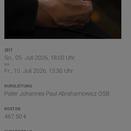
ZEIT
So., 05. Juli 2026,
18:00 Uhr
bis
Fr., 10. Juli 2026,
13:30 Uhr
KURSLEITUNG
Pater Johannes Paul Abrahamowicz OSB
KOSTEN
467.50 €