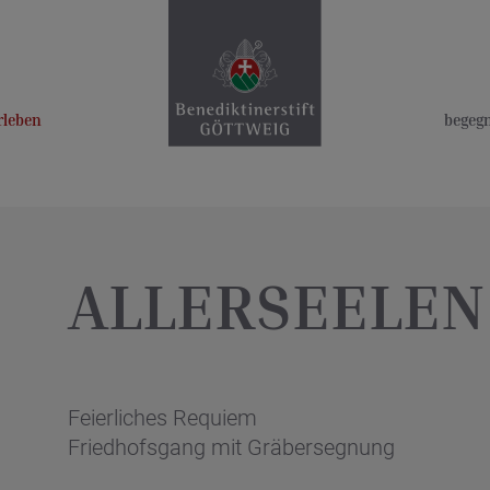
rleben
begeg
ALLERSEELEN
Feierliches Requiem
Friedhofsgang mit Gräbersegnung