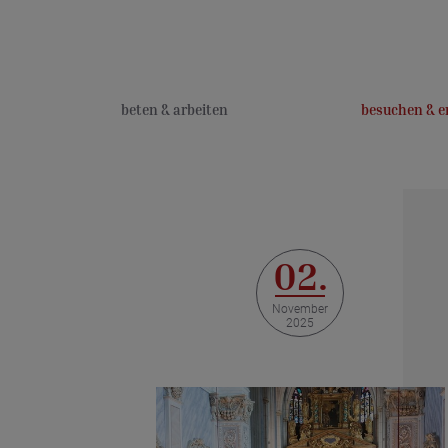
beten & arbeiten
besuchen & e
02.
November
2025