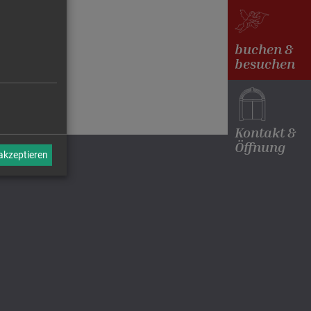
buchen &
besuchen
Kontakt &
Öffnung
 akzeptieren