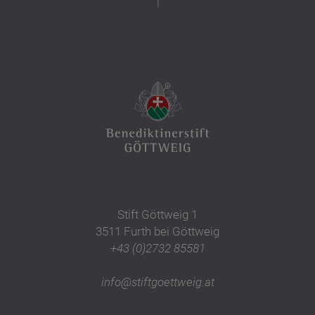
Stift Göttweig 1
3511 Furth bei Göttweig
+43 (0)2732 85581
info@stiftgoettweig.at