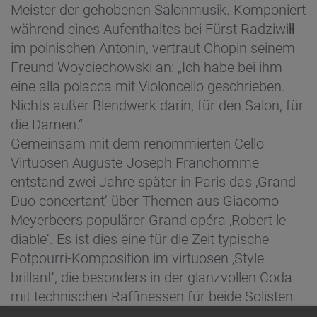
Meister der gehobenen Salonmusik. Komponiert
während eines Aufenthaltes bei Fürst Radziwiłł
im polnischen Antonin, vertraut Chopin seinem
Freund Woyciechowski an: „Ich habe bei ihm
eine alla polacca mit Violoncello geschrieben.
Nichts außer Blendwerk darin, für den Salon, für
die Damen.“
Gemeinsam mit dem renommierten Cello-
Virtuosen Auguste-Joseph Franchomme
entstand zwei Jahre später in Paris das ‚Grand
Duo concertant‘ über Themen aus Giacomo
Meyerbeers populärer Grand opéra ‚Robert le
diable‘. Es ist dies eine für die Zeit typische
Potpourri-Komposition im virtuosen ‚Style
brillant‘, die besonders in der glanzvollen Coda
mit technischen Raffinessen für beide Solisten
aufzuwarten weiß.