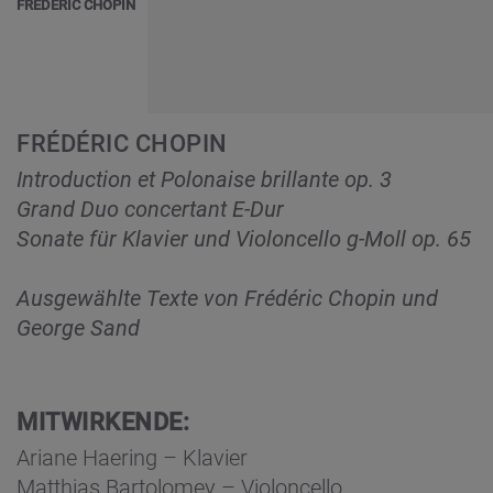
FRÉDÉRIC CHOPIN
FRÉDÉRIC CHOPIN
Introduction et Polonaise brillante op. 3
Grand Duo concertant E-Dur
Sonate für Klavier und Violoncello g-Moll op. 65
Ausgewählte Texte von Frédéric Chopin und
George Sand
MITWIRKENDE:
Ariane Haering – Klavier
Matthias Bartolomey – Violoncello