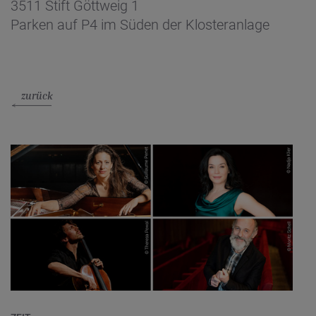
3511 Stift Göttweig 1
Parken auf P4 im Süden der Klosteranlage
zurück