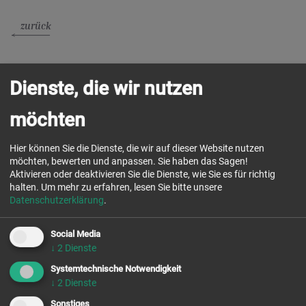
zurück
Dienste, die wir nutzen
möchten
Hier können Sie die Dienste, die wir auf dieser Website nutzen
möchten, bewerten und anpassen. Sie haben das Sagen!
Aktivieren oder deaktivieren Sie die Dienste, wie Sie es für richtig
halten.
Um mehr zu erfahren, lesen Sie bitte unsere
Datenschutzerklärung
.
Social Media
↓
2
Dienste
Systemtechnische Notwendigkeit
Chor-
gebet
↓
2
Dienste
Sonstiges
buchen &