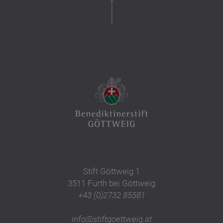
Stift Göttweig 1
3511 Furth bei Göttweig
+43 (0)2732 85581
info@stiftgoettweig.at