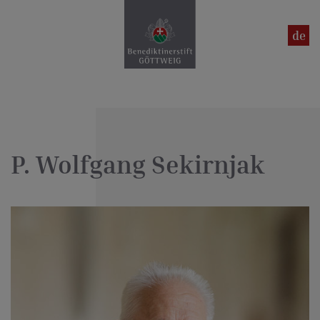
en
de
P. Wolfgang Sekirnjak