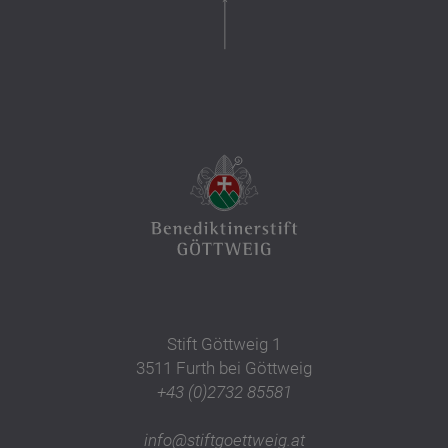
Stift Göttweig 1
3511 Furth bei Göttweig
+43 (0)2732 85581
info@stiftgoettweig.at