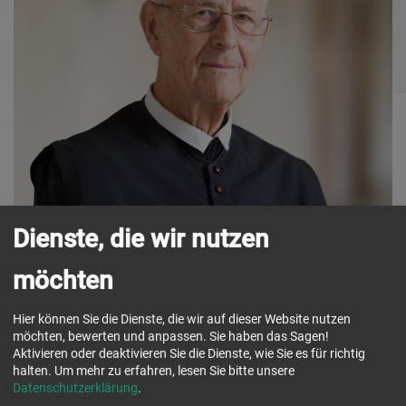
Dienste, die wir nutzen
möchten
Funktion:
Profess- und Priesterjubilar,
Hier können Sie die Dienste, die wir auf dieser Website nutzen
Pfarrer in Ruhe
möchten, bewerten und anpassen. Sie haben das Sagen!
Herkunft:
Furth (Diözese St. Pölten)
Aktivieren oder deaktivieren Sie die Dienste, wie Sie es für richtig
halten.
Um mehr zu erfahren, lesen Sie bitte unsere
Datenschutzerklärung
.