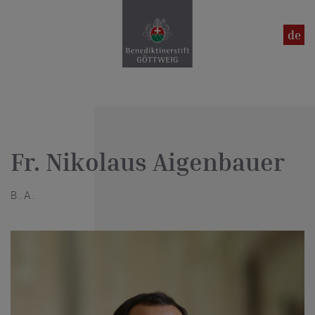
en
de
Fr. Nikolaus Aigenbauer
B.A.