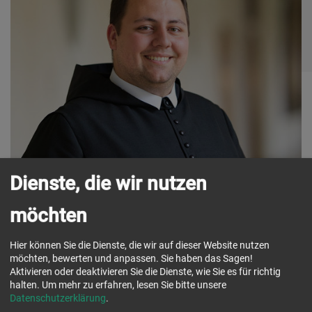
Dienste, die wir nutzen
möchten
Hier können Sie die Dienste, die wir auf dieser Website nutzen
Funktion:
Theologiestudent in Salzburg,
möchten, bewerten und anpassen. Sie haben das Sagen!
Aktivieren oder deaktivieren Sie die Dienste, wie Sie es für richtig
Zeremoniar
halten.
Um mehr zu erfahren, lesen Sie bitte unsere
Herkunft:
Linz (Diözese Linz)
Datenschutzerklärung
.