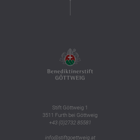
Stift Göttweig 1
3511 Furth bei Göttweig
+43 (0)2732 85581
info@stiftgoettweig.at