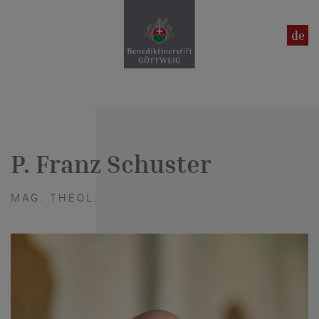
en
de
P. Franz Schuster
MAG. THEOL.