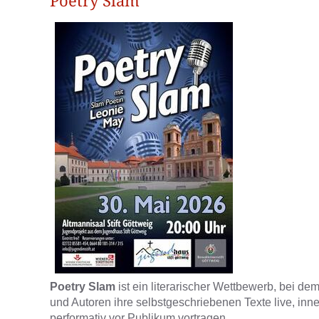
Poetry Slam
Poetry Slam
ist ein literarischer Wettbewerb, bei d
und Autoren ihre selbstgeschriebenen Texte live, inne
performativ vor Publikum vortragen.