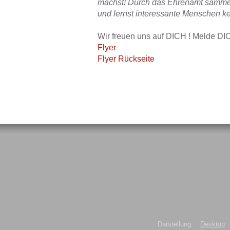
machst! Durch das Ehrenamt samme
und lernst interessante Menschen k
Wir freuen uns auf DICH ! Melde DIC
Flyer
Flyer Rückseite
Darstellung:
Desktop