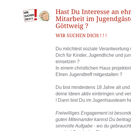
Hast Du Interesse an eh
Mitarbeit im Jugendgäst
Göttweig ?
WIR SUCHEN DICH ! ! !
Du möchtest soziale Verantwortung
Dich für Kinder, Jugendliche und j
einsetzen ?
In einem chrisltichen Haus projektori
EInen Jugendtreff mitgestalten ?
Du bist mindestens 18 Jahre alt und
deine Ideen aktiv einbringen und ver
! Dann bist Du im Jugenhausteam he
Freiwilliges Engagement ist besonde
guten Miteinander kannst Du beitra
sinnvolle Aufgabe - wo du gebraucht 