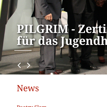
PILGRIM - Zerti
für das Jugend
News