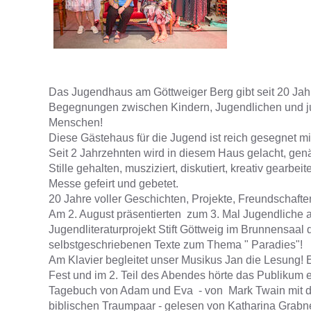
Das Jugendhaus am Göttweiger Berg gibt seit 20 Jah
Begegnungen zwischen Kindern, Jugendlichen und 
Menschen!
Diese Gästehaus für die Jugend ist reich gesegnet mit
Seit 2 Jahrzehnten wird in diesem Haus gelacht, genä
Stille gehalten, musziziert, diskutiert, kreativ gearbeite
Messe gefeirt und gebetet.
20 Jahre voller Geschichten, Projekte, Freundschaft
Am 2. August präsentierten zum 3. Mal Jugendliche
Jugendliteraturprojekt Stift Göttweig im Brunnensaal d
selbstgeschriebenen Texte zum Thema " Paradies"!
Am Klavier begleitet unser Musikus Jan die Lesung! 
Fest und im 2. Teil des Abendes hörte das Publikum e
Tagebuch von Adam und Eva - von Mark Twain mit 
biblischen Traumpaar - gelesen von Katharina Grab